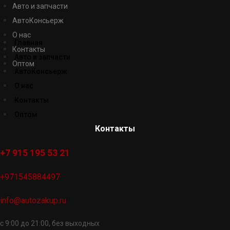
Авто и запчасти
АвтоКонсьерж
О нас
Главная
Контакты
Авто и запчасти
Оптом
АвтоКонсьерж
О нас
Контакты
Оптом
Контакты
+7 915 195 53 21
+971545884497
info@autozakup.ru
с 9:00 до 21:00, без выходных