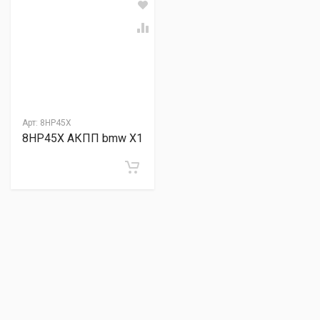
Арт:
8HP45X
8HP45X АКПП bmw Х1