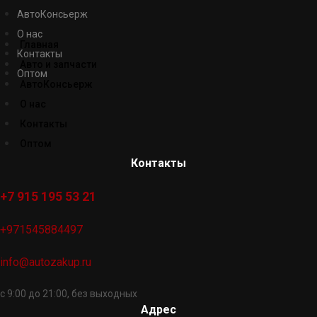
АвтоКонсьерж
О нас
Главная
Контакты
Авто и запчасти
Оптом
АвтоКонсьерж
О нас
Контакты
Оптом
Контакты
+7 915 195 53 21
+971545884497
info@autozakup.ru
с 9:00 до 21:00, без выходных
Адрес