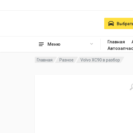
Выбрать
Главная
Меню
Автозапча
Главная
Разное
Volvo XC90 в разбор