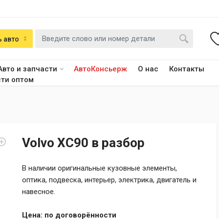
 авто
Авто и запчасти
АвтоКонсьерж
О нас
Контакты
сти оптом
Volvo XC90 в разбор
В наличии оригинальные кузовные элементы,
оптика, подвеска, интерьер, электрика, двигатель и
навесное.
Цена: по договорённости