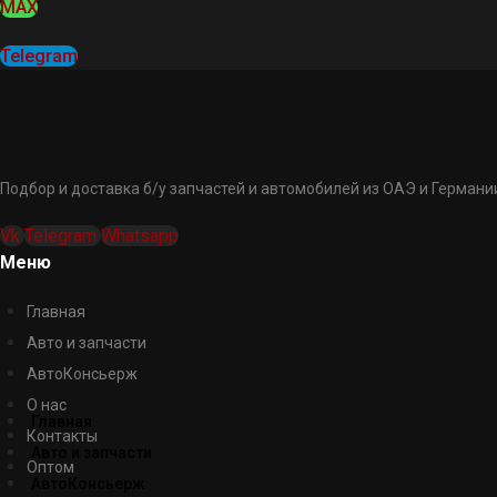
MAX
Telegram
Подбор и доставка б/у запчастей и автомобилей из ОАЭ и Германии
Vk
Telegram
Whatsapp
Меню
Главная
Авто и запчасти
АвтоКонсьерж
О нас
Главная
Контакты
Авто и запчасти
Оптом
АвтоКонсьерж