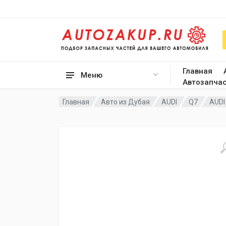
Главная
Меню
Автозапча
Главная
Авто из Дубая
AUDI
Q7
AUDI