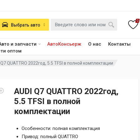
0
Выбрать авто
Авто и запчасти
АвтоКонсьерж
О нас
Контакты
сти оптом
 Q7 QUATTRO 2022год, 5.5 TFSI в полной комплектации
AUDI Q7 QUATTRO 2022год,
5.5 TFSI в полной
комплектации
Особенности: полная комплектация
Привод: полный QUATTRO