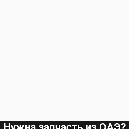
Нужна запчасть из ОАЭ?