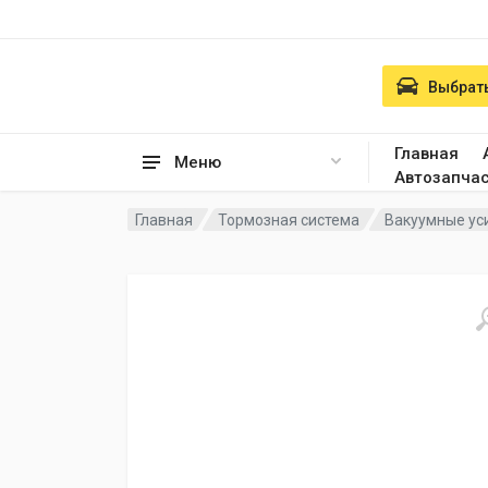
Выбрать
Главная
Меню
Автозапча
Главная
Тормозная система
Вакуумные ус