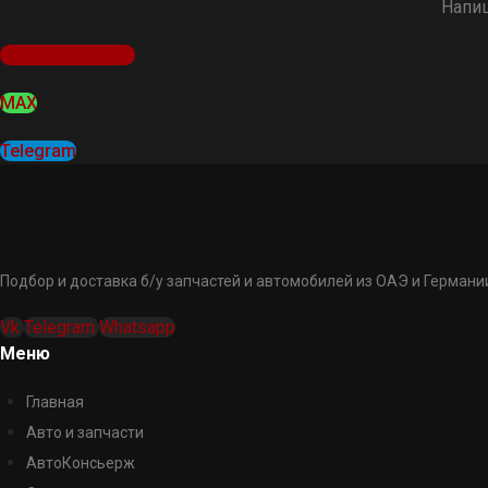
Напиш
Оставить заявку
MAX
Telegram
Подбор и доставка б/у запчастей и автомобилей из ОАЭ и Германии
Vk
Telegram
Whatsapp
Меню
Главная
Авто и запчасти
АвтоКонсьерж