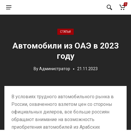
0
Posted in:
СТАТЬИ
Автомобили из ОАЭ в 2023
году
By
Администратор
21.11.2023
В условиях трудного автомобильного рынка в
России, охваченного взлетом цен со стороны
официальных дилеров, все больше россиян
обращают внимание на возможность
приобретения автомобилей из Арабских