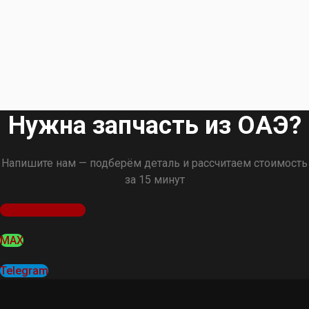
Нужна запчасть из ОАЭ?
Напишите нам — подберём деталь и рассчитаем стоимость
за 15 минут
Оставить заявку
MAX
Telegram