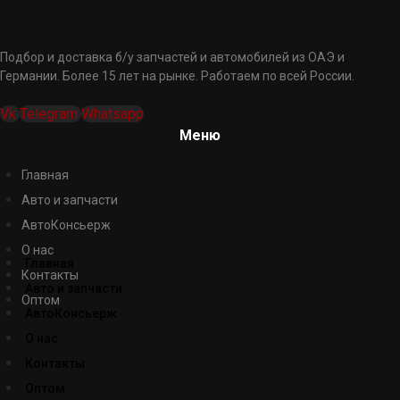
Подбор и доставка б/у запчастей и автомобилей из ОАЭ и
Германии. Более 15 лет на рынке. Работаем по всей России.
Vk
Telegram
Whatsapp
Меню
Главная
Авто и запчасти
АвтоКонсьерж
О нас
Главная
Контакты
Авто и запчасти
Оптом
АвтоКонсьерж
О нас
Контакты
Оптом