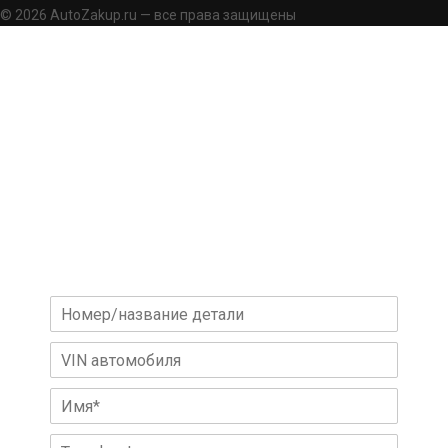
© 2026 AutoZakup.ru — все права защищены