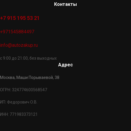
Контакты
+7 915 195 53 21
+971545884497
info@autozakup.ru
с 9:00 до 21:00, без выходных
Адрес
Москва, Маши Порываевой, 38
ОГРН: 324774600568547
ИП: Федорович О.В.
ИНН: 771983373121