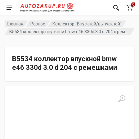
0
Главная
Разное
Коллектор (Впускной/выпускной)
B5534 коллектор впускной bmw e46 330d 3.0 d 204 с ремешками
B5534 коллектор впускной bmw
e46 330d 3.0 d 204 с ремешками