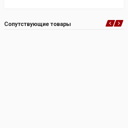
Сопутствующие товары