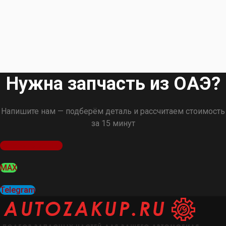
Нужна запчасть из ОАЭ?
Напишите нам — подберём деталь и рассчитаем стоимость
за 15 минут
Оставить заявку
MAX
Telegram