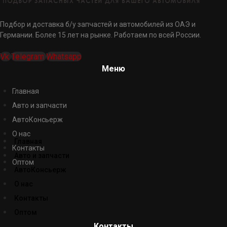
Подбор и доставка б/у запчастей и автомобилей из ОАЭ и
Германии. Более 15 лет на рынке. Работаем по всей России.
Vk
Telegram
Whatsapp
Меню
Главная
Авто и запчасти
АвтоКонсьерж
О нас
Главная
Контакты
Авто и запчасти
Оптом
АвтоКонсьерж
О нас
Контакты
Оптом
Контакты