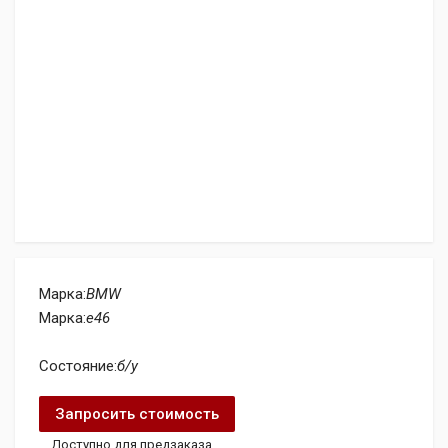
Марка:
BMW
Марка:
e46
Состояние:
б/у
Запросить стоимость
Доступно для предзаказа