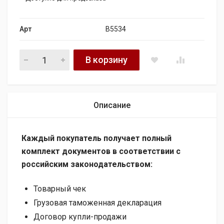
Арт
B5534
B5534 коллектор впускной bmw e46 330d 3.0 d 204 с ремеш
В корзину
Описание
Каждый покупатель получает полный
комплект документов в соответствии с
российским законодательством:
Товарный чек
Грузовая таможенная декларация
Договор купли-продажи