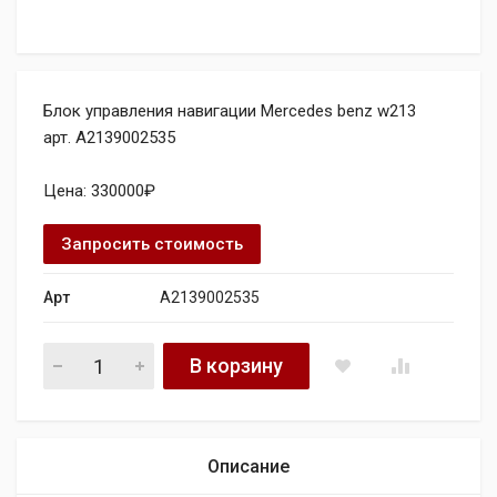
Блок управления навигации Mercedes benz w213
арт. A2139002535
Цена: 330000₽
Запросить стоимость
Арт
A2139002535
Блок управления навигации Mercedes benz w213 A21390025
В корзину
Описание