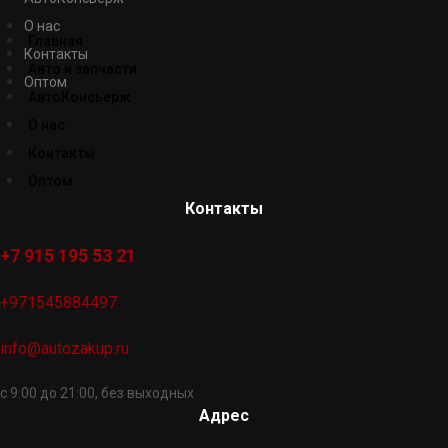
О нас
Главная
Контакты
Авто и запчасти
Оптом
АвтоКонсьерж
О нас
Контакты
Оптом
Контакты
+7 915 195 53 21
+971545884497
info@autozakup.ru
с 9:00 до 21:00, без выходных
Адрес