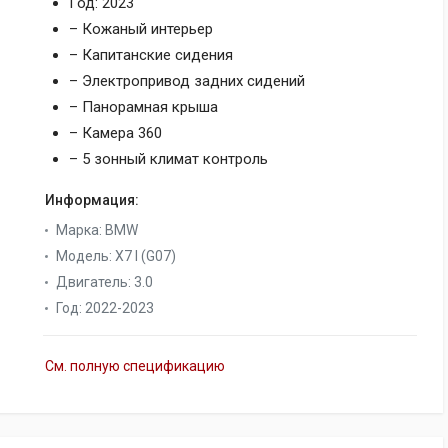
Год: 2023
– Кожаный интерьер
– Капитанские сидения
– Электропривод задних сидений
– Панорамная крыша
– Камера 360
– 5 зонный климат контроль
Информация:
Марка
:
BMW
Модель
:
X7 I (G07)
Двигатель
:
3.0
Год
:
2022-2023
См. полную спецификацию