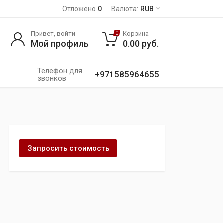
Отложено
0
Валюта:
RUB
Привет, войти
Корзина
0
Мой профиль
0.00
руб.
Телефон для
+971585964655
звонков
Запросить стоимость