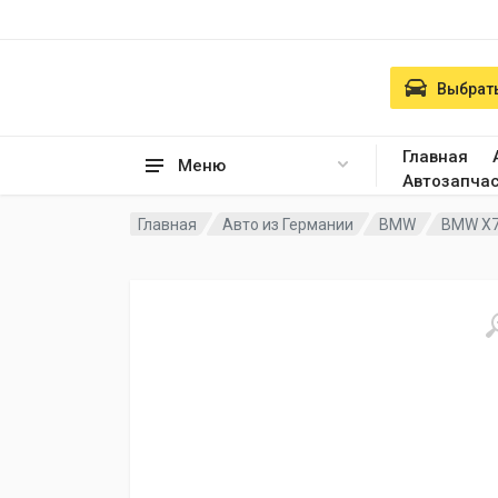
Выбрать
Главная
Меню
Автозапча
Главная
Авто из Германии
BMW
BMW X7 