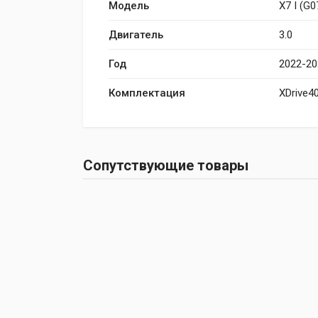
Модель
X7 I (G0
Двигатель
3.0
Год
2022-20
Комплектация
XDrive40
Сопутствующие товары