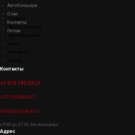
АвтоКонсьерж
О нас
Главная
Контакты
Авто и запчасти
Оптом
АвтоКонсьерж
О нас
Контакты
Оптом
Контакты
+7 915 195 53 21
+971545884497
info@autozakup.ru
с 9:00 до 21:00, без выходных
Адрес