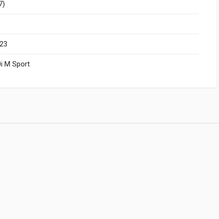
7)
23
i M Sport