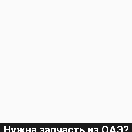
Нужна запчасть из ОАЭ?