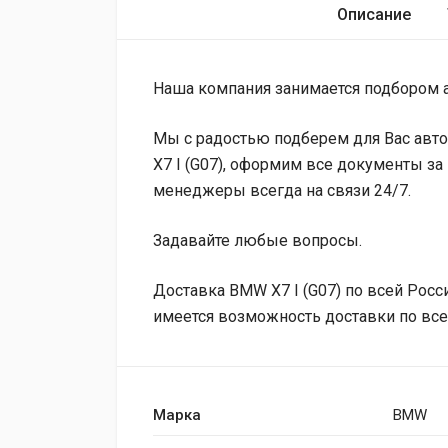
Описание
Наша компания занимается подбором а
Мы с радостью подберем для Вас авто
X7 I (G07), оформим все документы за 
менеджеры всегда на связи 24/7.
Задавайте любые вопросы.
Доставка BMW X7 I (G07) по всей Росси
имеется возможность доставки по вс
Марка
BMW