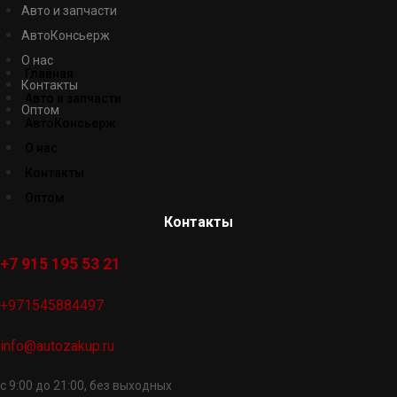
Авто и запчасти
АвтоКонсьерж
О нас
Главная
Контакты
Авто и запчасти
Оптом
АвтоКонсьерж
О нас
Контакты
Оптом
Контакты
+7 915 195 53 21
+971545884497
info@autozakup.ru
с 9:00 до 21:00, без выходных