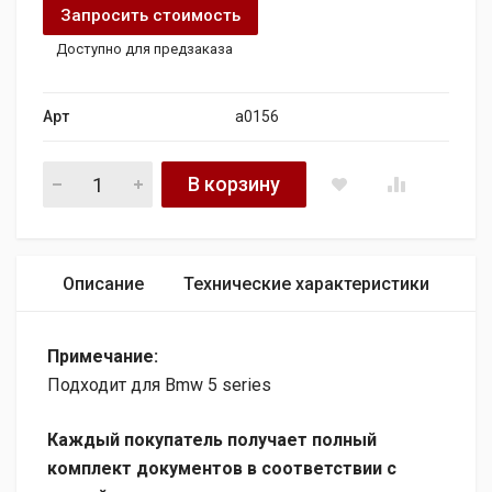
Запросить стоимость
Доступно для предзаказа
Арт
a0156
Генератор AS Bmw 5 series 522.i 24V quantity
В корзину
Описание
Технические характеристики
Примечание:
Подходит для Bmw 5 series
Каждый покупатель получает полный
комплект документов в соответствии с