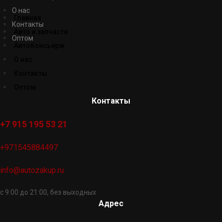
О нас
Главная
Контакты
Авто и запчасти
Оптом
АвтоКонсьерж
О нас
Контакты
Оптом
Контакты
+7 915 195 53 21
+971545884497
info@autozakup.ru
с 9:00 до 21:00, без выходных
Адрес