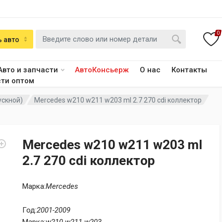
0
 авто
Авто и запчасти
АвтоКонсьерж
О нас
Контакты
сти оптом
ускной)
Mercedes w210 w211 w203 ml 2.7 270 cdi коллектор
Mercedes w210 w211 w203 ml
2.7 270 cdi коллектор
Марка:
Mercedes
Год:
2001-2009