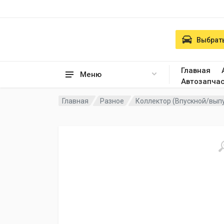
Выбрать
Главная
Меню
Автозапча
Главная
Разное
Коллектор (Впускной/вып