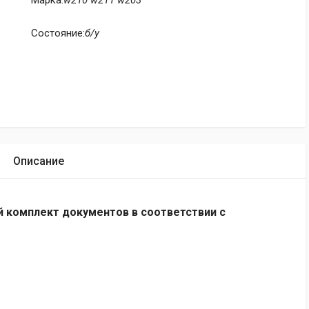
Марка:
w210 w211 w203
Состояние:
б/у
Описание
 комплект документов в соответствии с