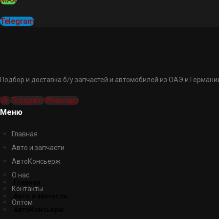
Telegram
Подбор и доставка б/у запчастей и автомобилей из ОАЭ и Германии
Vk
Telegram
Whatsapp
Меню
Главная
Авто и запчасти
АвтоКонсьерж
О нас
Главная
Контакты
Авто и запчасти
Оптом
АвтоКонсьерж