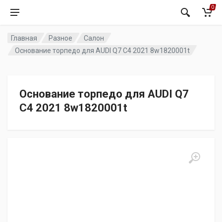
0
Главная
Разное
Салон
Основание торпедо для AUDI Q7 C4 2021 8w1820001t
Основание торпедо для AUDI Q7
C4 2021 8w1820001t