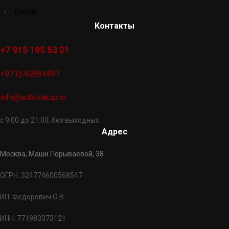
Оптом
Контакты
+7 915 195 53 21
+971545884497
info@autozakup.ru
с 9:00 до 21:00, без выходных
Адрес
Москва, Маши Порываевой, 38
ОГРН: 324774600568547
ИП: Федорович О.В.
ИНН: 771983373121