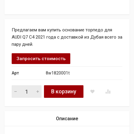
Предлагаем вам купить основание торпедо для
AUDI Q7 C4 2021 года с доставкой из Дубая всего за
пару дней.
Запросить стоимость
Арт
8w1820001t
Основание торпедо для AUDI Q7 C4 2021 8w1820001t quanti
В корзину
Описание