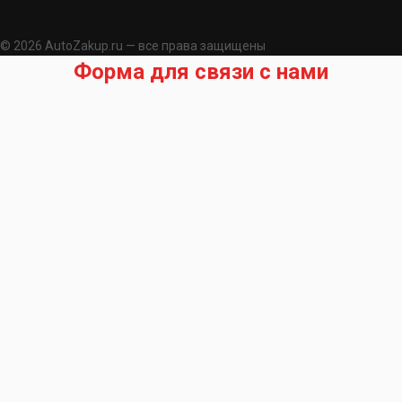
© 2026 AutoZakup.ru — все права защищены
Форма для связи с нами
Запрос на подбор запчасти