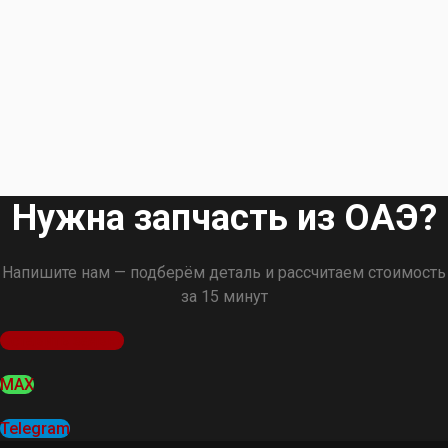
Нужна запчасть из ОАЭ?
Напишите нам — подберём деталь и рассчитаем стоимость
за 15 минут
Оставить заявку
MAX
Telegram