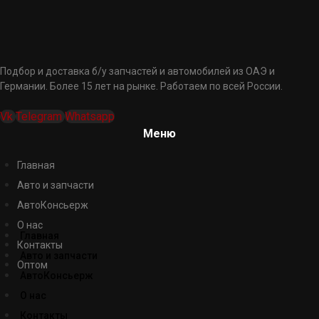
Подбор и доставка б/у запчастей и автомобилей из ОАЭ и
Германии. Более 15 лет на рынке. Работаем по всей России.
Vk
Telegram
Whatsapp
Меню
Главная
Авто и запчасти
АвтоКонсьерж
О нас
Главная
Контакты
Авто и запчасти
Оптом
АвтоКонсьерж
О нас
Контакты