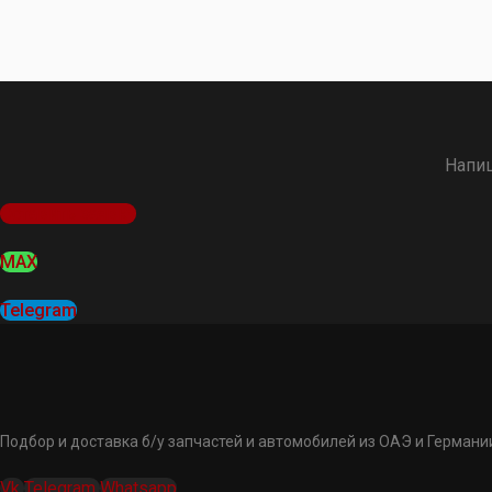
Напиш
Оставить заявку
MAX
Telegram
Подбор и доставка б/у запчастей и автомобилей из ОАЭ и Германии
Vk
Telegram
Whatsapp