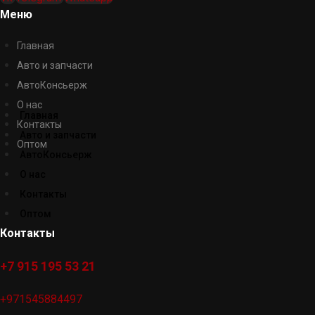
Меню
Главная
Авто и запчасти
АвтоКонсьерж
О нас
Главная
Контакты
Авто и запчасти
Оптом
АвтоКонсьерж
О нас
Контакты
Оптом
Контакты
+7 915 195 53 21
+971545884497