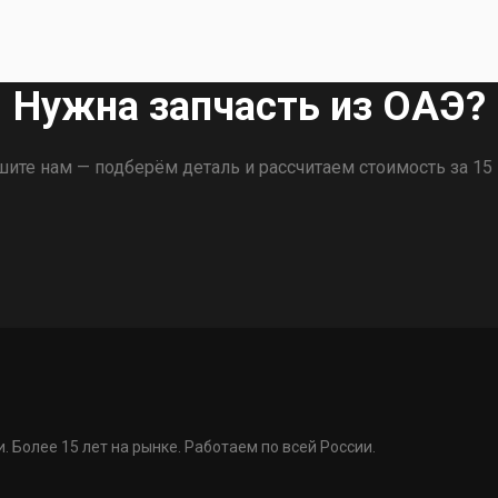
Нужна запчасть из ОАЭ?
ите нам — подберём деталь и рассчитаем стоимость за 15
. Более 15 лет на рынке. Работаем по всей России.