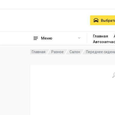
Выбрать
Главная
Меню
Автозапча
Главная
Разное
Салон
Переднее сидень