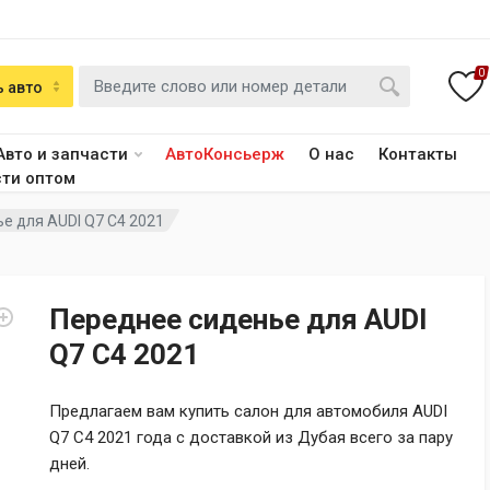
0
 авто
Авто и запчасти
АвтоКонсьерж
О нас
Контакты
сти оптом
е для AUDI Q7 C4 2021
Переднее сиденье для AUDI
Q7 C4 2021
Предлагаем вам купить салон для автомобиля AUDI
Q7 C4 2021 года с доставкой из Дубая всего за пару
дней.