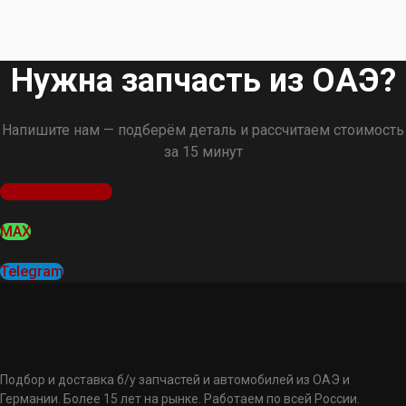
Нужна запчасть из ОАЭ?
Напишите нам — подберём деталь и рассчитаем стоимость
за 15 минут
Оставить заявку
MAX
Telegram
Подбор и доставка б/у запчастей и автомобилей из ОАЭ и
Германии. Более 15 лет на рынке. Работаем по всей России.