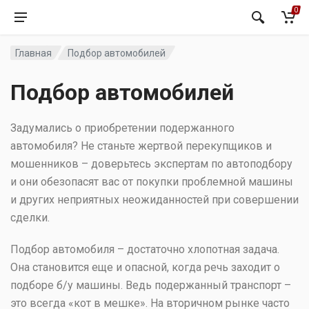
0
Главная
Подбор автомобилей
Подбор автомобилей
Задумались о приобретении подержанного
автомобиля? Не станьте жертвой перекупщиков и
мошенников – доверьтесь экспертам по автоподбору
и они обезопасят вас от покупки проблемной машины
и других неприятных неожиданностей при совершении
сделки.
Подбор автомобиля – достаточно хлопотная задача.
Она становится еще и опасной, когда речь заходит о
подборе б/у машины. Ведь подержанный транспорт –
это всегда «кот в мешке». На вторичном рынке часто