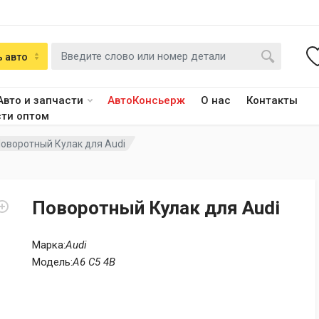
 авто
Авто и запчасти
АвтоКонсьерж
О нас
Контакты
сти оптом
оворотный Кулак для Audi
Поворотный Кулак для Audi
Марка:
Audi
Модель:
A6 C5 4B