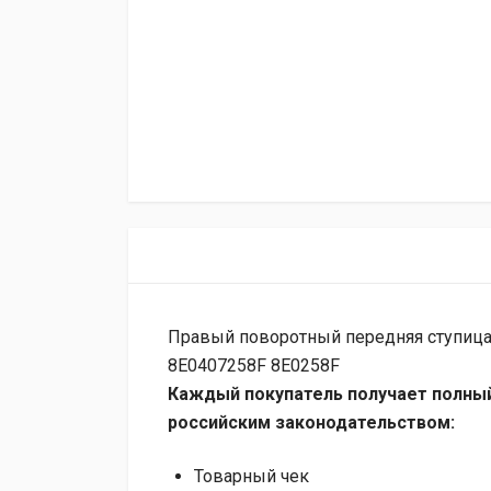
Правый поворотный передняя ступица
8E0407258F 8E0258F
Каждый покупатель получает полный
российским законодательством:
Товарный чек