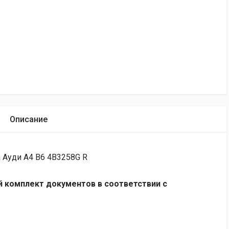
Описание
 Ауди А4 В6 4B3258G R
 комплект документов в соответствии с