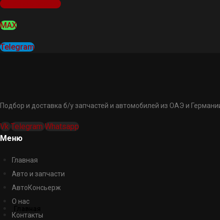
Оставить заявку
MAX
Telegram
Подбор и доставка б/у запчастей и автомобилей из ОАЭ и Германии
Vk
Telegram
Whatsapp
Меню
Главная
Авто и запчасти
АвтоКонсьерж
О нас
Главная
Контакты