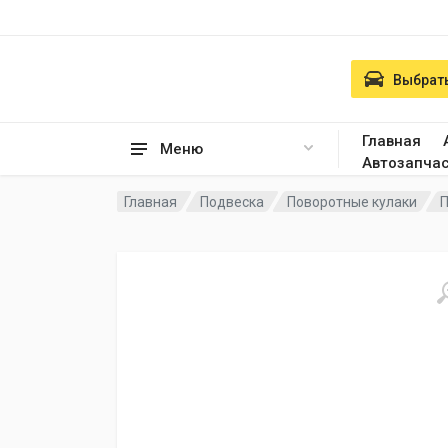
Выбрать
Главная
Меню
Автозапча
Главная
Подвеска
Поворотные кулаки
П