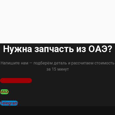
Нужна запчасть из ОАЭ?
Напишите нам — подберём деталь и рассчитаем стоимость
за 15 минут
Оставить заявку
MAX
Telegram