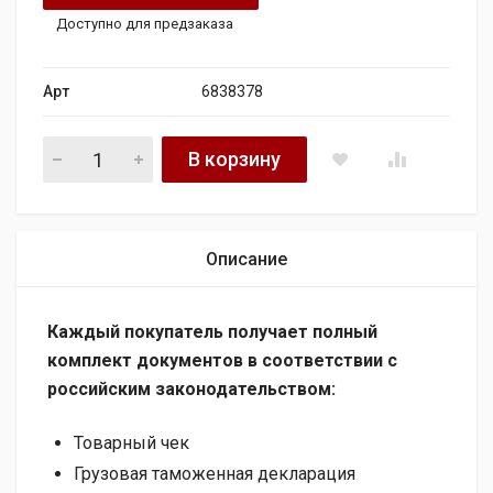
Доступно для предзаказа
Арт
6838378
Радиатор интеркулера Mercedes C W203 2000-2007, артикул
В корзину
Описание
Каждый покупатель получает полный
комплект документов в соответствии с
российским законодательством:
Товарный чек
Грузовая таможенная декларация