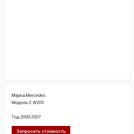
Марка:
Mercedes
Модель:
C W203
Год:
2000-2007
Запросить стоимость