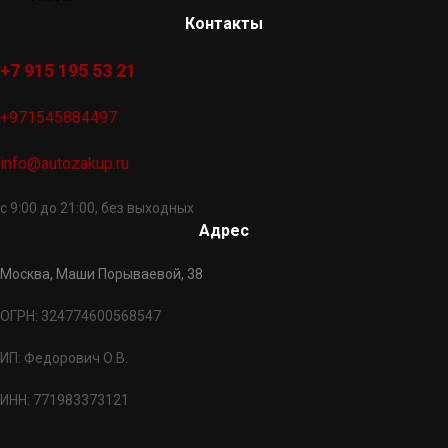
Контакты
+7 915 195 53 21
+971545884497
info@autozakup.ru
с 9:00 до 21:00, без выходных
Адрес
Москва, Маши Порываевой, 38
ОГРН: 324774600568547
ИП: Федорович О.В.
ИНН: 771983373121