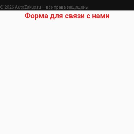
© 2026 AutoZakup.ru — все права защищены
Форма для связи с нами
Запрос на подбор запчасти