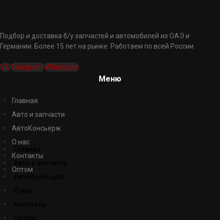
Подбор и доставка б/у запчастей и автомобилей из ОАЭ и
Германии. Более 15 лет на рынке. Работаем по всей России.
Vk
Telegram
Whatsapp
Меню
Главная
Авто и запчасти
АвтоКонсьерж
О нас
Главная
Контакты
Авто и запчасти
Оптом
АвтоКонсьерж
О нас
Контакты
Оптом