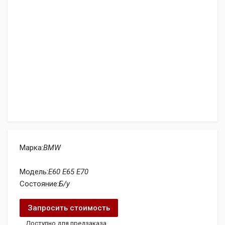
Марка:
BMW
Модель:
E60 E65 E70
Состояние:
Б/у
Запросить стоимость
Доступно для предзаказа