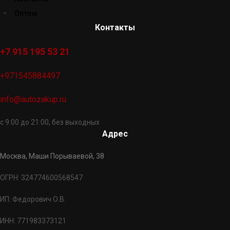
Оптом
Контакты
+7 915 195 53 21
+971545884497
info@autozakup.ru
с 9:00 до 21:00, без выходных
Адрес
Москва, Маши Порываевой, 38
ОГРН: 324774600568547
ИП: Федорович О.В.
ИНН: 771983373121