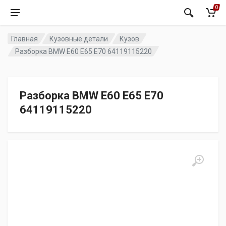
0
Главная
Кузовные детали
Кузов
Разборка BMW E60 E65 E70 64119115220
Разборка BMW E60 E65 E70
64119115220