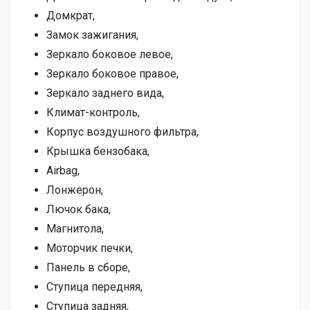
Домкрат,
Замок зажигания,
Зеркало боковое левое,
Зеркало боковое правое,
Зеркало заднего вида,
Климат-контроль,
Корпус воздушного фильтра,
Крышка бензобака,
Airbag,
Лонжерон,
Лючок бака,
Магнитола,
Моторчик печки,
Панель в сборе,
Ступица передняя,
Ступица задняя,