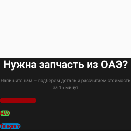
Нужна запчасть из ОАЭ?
Напишите нам — подберём деталь и рассчитаем стоимость
за 15 минут
Оставить заявку
MAX
Telegram