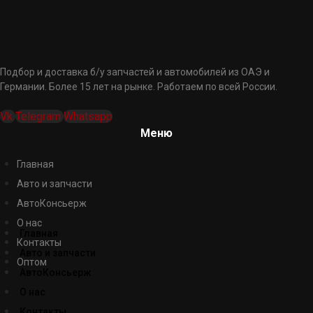
Подбор и доставка б/у запчастей и автомобилей из ОАЭ и
Германии. Более 15 лет на рынке. Работаем по всей России.
Vk
Telegram
Whatsapp
Меню
Главная
Авто и запчасти
АвтоКонсьерж
О нас
Главная
Контакты
Авто и запчасти
Оптом
АвтоКонсьерж
О нас
Контакты