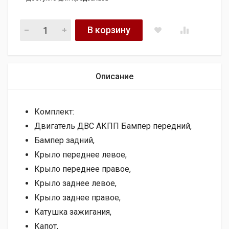
Разборка BMW E60 E65 E70 64119115220 quantity
В корзину
Описание
Комплект:
Двигатель ДВС АКПП Бампер передний,
Бампер задний,
Крыло переднее левое,
Крыло переднее правое,
Крыло заднее левое,
Крыло заднее правое,
Катушка зажигания,
Капот,