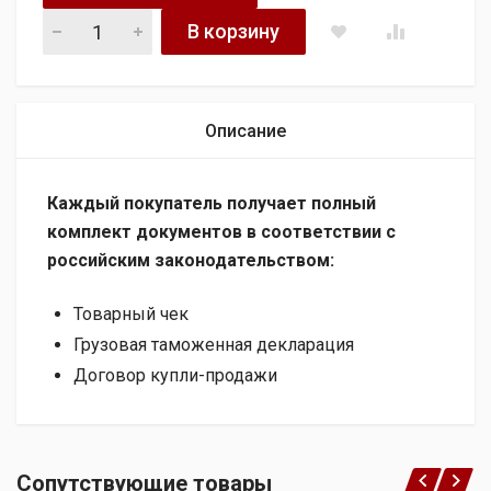
Security Sistem MERCEDES BENZ C 4.5 двигатель 276 quanti
В корзину
Описание
Каждый покупатель получает полный
комплект документов в соответствии с
российским законодательством:
Товарный чек
Грузовая таможенная декларация
Договор купли-продажи
Сопутствующие товары