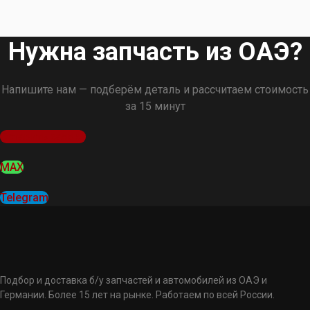
Нужна запчасть из ОАЭ?
Напишите нам — подберём деталь и рассчитаем стоимость
за 15 минут
Оставить заявку
MAX
Telegram
Подбор и доставка б/у запчастей и автомобилей из ОАЭ и
Германии. Более 15 лет на рынке. Работаем по всей России.