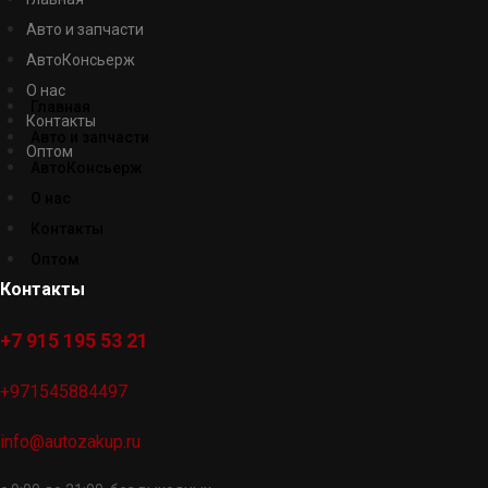
Авто и запчасти
АвтоКонсьерж
О нас
Главная
Контакты
Авто и запчасти
Оптом
АвтоКонсьерж
О нас
Контакты
Оптом
Контакты
+7 915 195 53 21
+971545884497
info@autozakup.ru