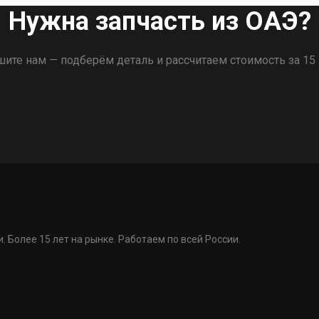
Нужна запчасть из ОАЭ?
ите нам — подберём деталь и рассчитаем стоимость за 15
. Более 15 лет на рынке. Работаем по всей России.