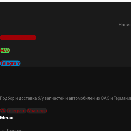
Напиш
Оставить заявку
MAX
Telegram
Подбор и доставка б/у запчастей и автомобилей из ОАЭ и Германии
Vk
Telegram
Whatsapp
Меню
Главная