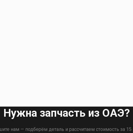
Нужна запчасть из ОАЭ?
ите нам — подберём деталь и рассчитаем стоимость за 15