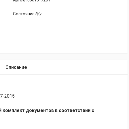
Арткул:
0061517201
Состояние:
б/у
Описание
07-2015
 комплект документов в соответствии с