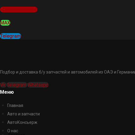
Оставить заявку
MAX
Telegram
Подбор и доставка б/у запчастей и автомобилей из ОАЭ и Германии
Vk
Telegram
Whatsapp
Меню
Главная
Авто и запчасти
АвтоКонсьерж
О нас