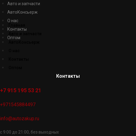
Авто и запчасти
АвтоКонсьерж
О нас
Главная
Контакты
Авто и запчасти
Оптом
АвтоКонсьерж
О нас
Контакты
Оптом
Контакты
+7 915 195 53 21
+971545884497
info@autozakup.ru
с 9:00 до 21:00, без выходных