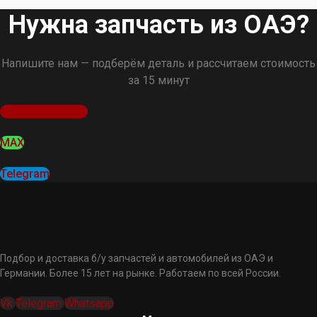
Нужна запчасть из ОАЭ?
Напишите нам — подберём деталь и рассчитаем стоимость
за 15 минут
Оставить заявку
MAX
Telegram
Подбор и доставка б/у запчастей и автомобилей из ОАЭ и
Германии. Более 15 лет на рынке. Работаем по всей России.
Vk
Telegram
Whatsapp