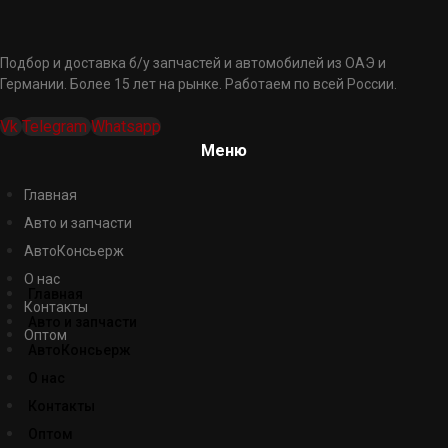
Подбор и доставка б/у запчастей и автомобилей из ОАЭ и
Германии. Более 15 лет на рынке. Работаем по всей России.
Vk
Telegram
Whatsapp
Меню
Главная
Авто и запчасти
АвтоКонсьерж
О нас
Главная
Контакты
Авто и запчасти
Оптом
АвтоКонсьерж
О нас
Контакты
Оптом