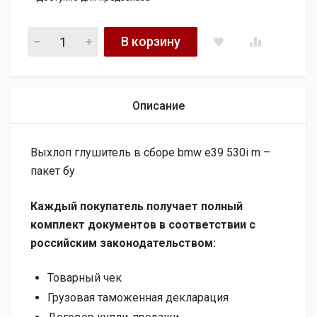
Выхлоп глушитель в сборе bmw e39 530i M-пакет quantity
В корзину
Описание
Выхлоп глушитель в сборе bmw e39 530i m –
пакет бу
Каждый покупатель получает полный
комплект документов в соответствии с
российским законодательством:
Товарный чек
Грузовая таможенная декларация