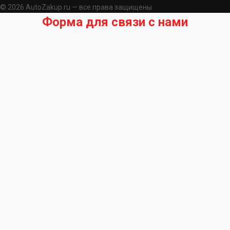
© 2026 AutoZakup.ru — все права защищены
Форма для связи с нами
Запрос на подбор запчасти