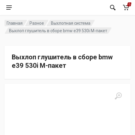
0
Главная
Разное
Выхлопная система
Выхлоп глушитель в сборе bmw e39 530i M-пакет
Выхлоп глушитель в сборе bmw
e39 530i M-пакет