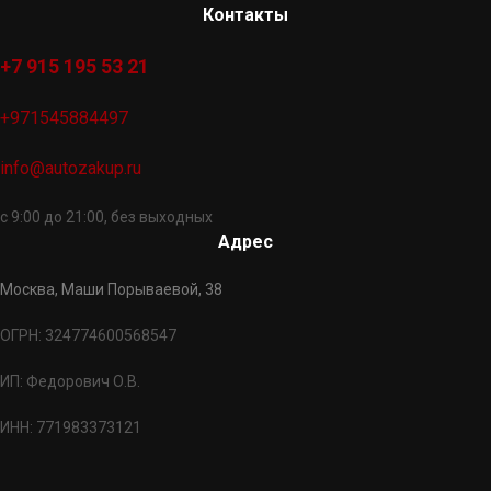
Контакты
+7 915 195 53 21
+971545884497
info@autozakup.ru
с 9:00 до 21:00, без выходных
Адрес
Москва, Маши Порываевой, 38
ОГРН: 324774600568547
ИП: Федорович О.В.
ИНН: 771983373121