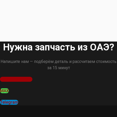
Нужна запчасть из ОАЭ?
Напишите нам — подберём деталь и рассчитаем стоимость
за 15 минут
Оставить заявку
MAX
Telegram