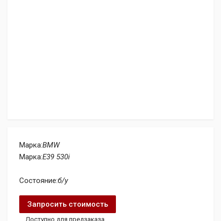
Марка:
BMW
Марка:
E39 530i
Состояние:
б/у
Запросить стоимость
Доступно для предзаказа