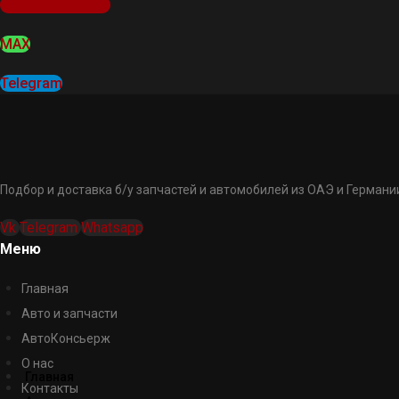
Оставить заявку
MAX
Telegram
Подбор и доставка б/у запчастей и автомобилей из ОАЭ и Германии
Vk
Telegram
Whatsapp
Меню
Главная
Авто и запчасти
АвтоКонсьерж
О нас
Главная
Контакты