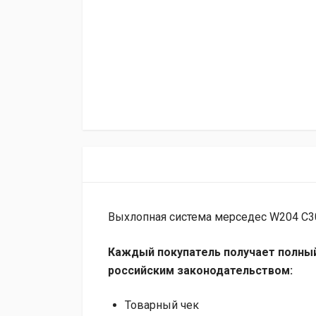
Выхлопная система мерседес W204 C30
Каждый покупатель получает полный
российским законодательством:
Товарный чек