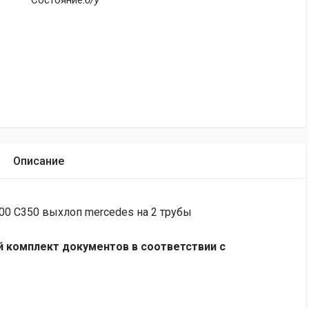
Состояние:
б/у
Описание
0 C350 выхлоп mercedes на 2 трубы
 комплект документов в соответствии с