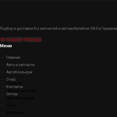
Подбор и доставка б/у запчастей и автомобилей из ОАЭ и Германии
Vk
Telegram
Whatsapp
Меню
Главная
Авто и запчасти
АвтоКонсьерж
О нас
Главная
Контакты
Авто и запчасти
Оптом
АвтоКонсьерж
О нас
Контакты