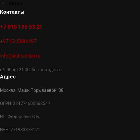
Оптом
Контакты
+7 915 195 53 21
+971545884497
info@autozakup.ru
с 9:00 до 21:00, без выходных
Адрес
Москва, Маши Порываевой, 38
ОГРН: 324774600568547
ИП: Федорович О.В.
ИНН: 771983373121