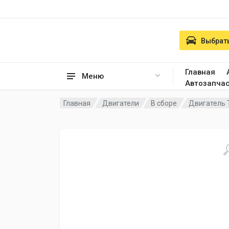
Выбрать
Главная
Меню
Автозапча
Главная
Двигатели
В сборе
Двигатель 