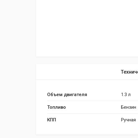
Технич
Объем двигателя
1.3 л
Топливо
Бензин
КПП
Ручная