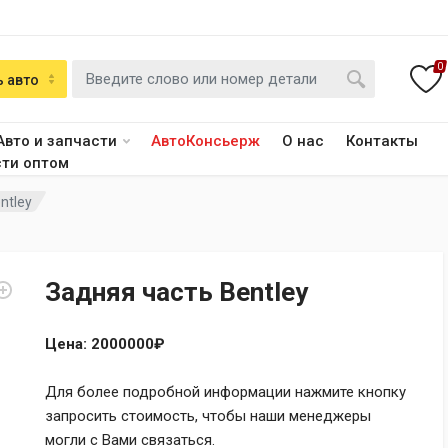
0
 авто
Авто и запчасти
АвтоКонсьерж
О нас
Контакты
сти оптом
ntley
Задняя часть Bentley
Цена: 2000000₽
Для более подробной информации нажмите кнопку
запросить стоимость, чтобы наши менеджеры
могли с Вами связаться.