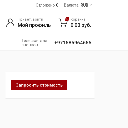
Отложено
0
Валюта:
RUB
Привет, войти
Корзина
0
Мой профиль
0.00
руб.
Телефон для
+971585964655
звонков
Запросить стоимость