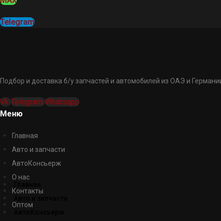
MAX
Telegram
Подбор и доставка б/у запчастей и автомобилей из ОАЭ и Германии
Vk
Telegram
Whatsapp
Меню
Главная
Авто и запчасти
АвтоКонсьерж
О нас
Главная
Контакты
Авто и запчасти
Оптом
АвтоКонсьерж