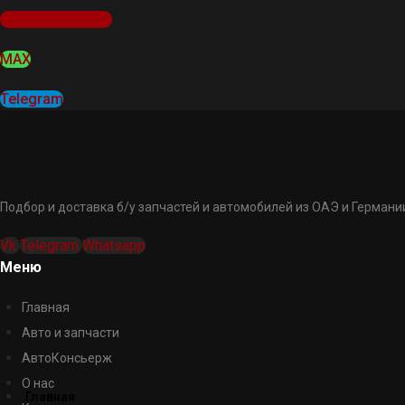
Оставить заявку
MAX
Telegram
Подбор и доставка б/у запчастей и автомобилей из ОАЭ и Германии
Vk
Telegram
Whatsapp
Меню
Главная
Авто и запчасти
АвтоКонсьерж
О нас
Главная