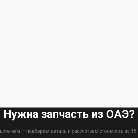
Нужна запчасть из ОАЭ?
ите нам — подберём деталь и рассчитаем стоимость за 15