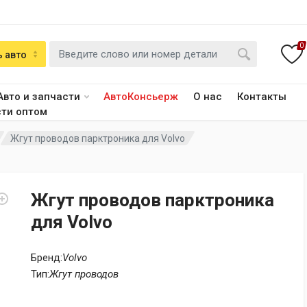
0
 авто
Авто и запчасти
АвтоКонсьерж
О нас
Контакты
сти оптом
Жгут проводов парктроника для Volvo
Жгут проводов парктроника
для Volvo
Бренд:
Volvo
Тип:
Жгут проводов