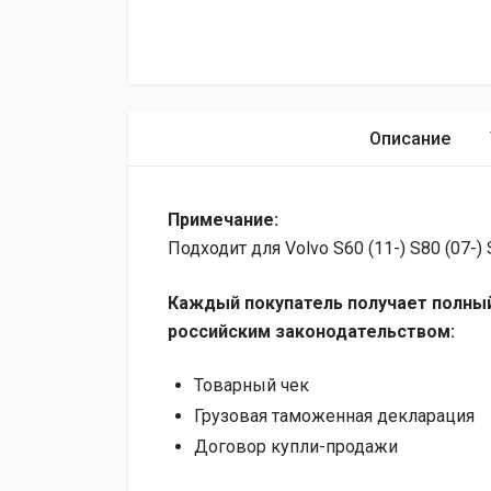
Описание
Примечание:
Подходит для Volvo S60 (11-) S80 (07-)
Каждый покупатель получает полный
российским законодательством:
Товарный чек
Грузовая таможенная декларация
Договор купли-продажи