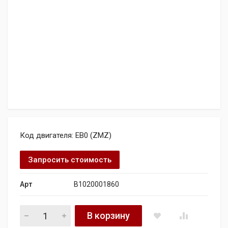
Код двигателя: EB0 (ZMZ)
Запросить стоимость
Арт
B1020001860
Двигатель PEUGEOT 208 Active quantity
В корзину