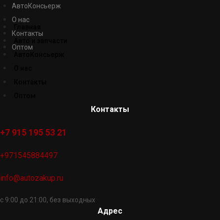
АвтоКонсьерж
О нас
Главная
Контакты
Авто и запчасти
Оптом
АвтоКонсьерж
О нас
Контакты
Оптом
Контакты
+7 915 195 53 21
+971545884497
info@autozakup.ru
с 9:00 до 21:00, без выходных
Адрес