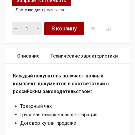
Запросить стоимость
Доступно для предзаказа
Контрактный двигатель Audi A8 (D3) 2.8 FSI BDX 210 л.с. qua
В корзину
Описание
Технические характеристики
Каждый покупатель получает полный
комплект документов в соответствии с
российским законодательством:
Товарный чек
Грузовая таможенная декларация
Договор купли-продажи