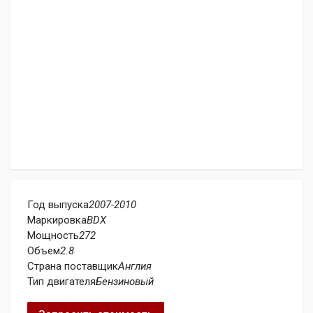
Год выпуска
2007-2010
Маркировка
BDX
Мощность
272
Объем
2.8
Страна поставщик
Англия
Тип двигателя
Бензиновый