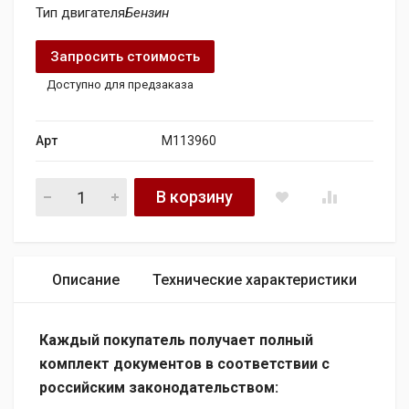
Тип двигателя
Бензин
Запросить стоимость
Доступно для предзаказа
Арт
M113960
Двигатель Мерседес C215 CL 500 M113.960 5.0Л M113960 qu
В корзину
Описание
Технические характеристики
Каждый покупатель получает полный
комплект документов в соответствии с
российским законодательством: