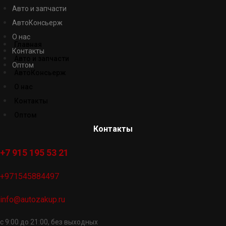
Авто и запчасти
АвтоКонсьерж
О нас
Главная
Контакты
Авто и запчасти
Оптом
АвтоКонсьерж
О нас
Контакты
Оптом
Контакты
+7 915 195 53 21
+971545884497
info@autozakup.ru
с 9:00 до 21:00, без выходных