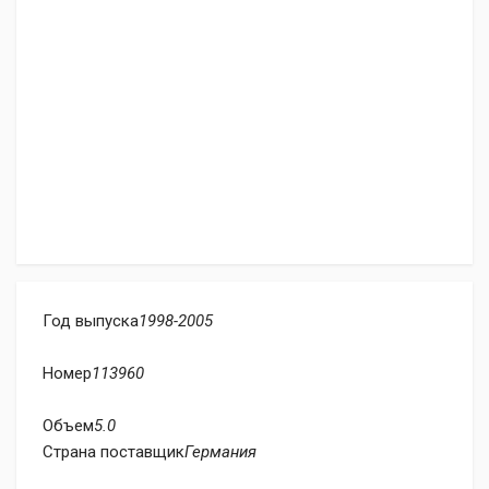
Год выпуска
1998-2005
Номер
113960
Объем
5.0
Страна поставщик
Германия