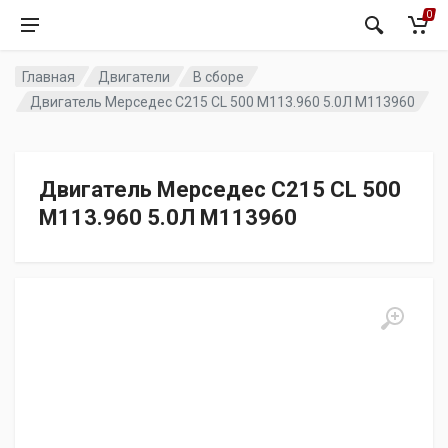
0
Главная
Двигатели
В сборе
Двигатель Мерседес C215 CL 500 M113.960 5.0Л M113960
Двигатель Мерседес C215 CL 500
M113.960 5.0Л M113960