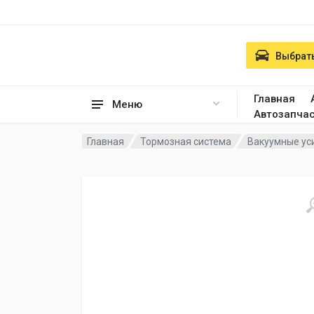
Выбрать
Главная
Меню
Автозапча
Главная
Тормозная система
Вакуумные ус