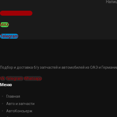
Напиш
Оставить заявку
MAX
Telegram
Подбор и доставка б/у запчастей и автомобилей из ОАЭ и Германии
Vk
Telegram
Whatsapp
Меню
Главная
Авто и запчасти
АвтоКонсьерж