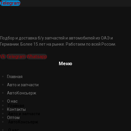
Telegram
Подбор и доставка б/у запчастей и автомобилей из ОАЭ и
Германии. Более 15 лет на рынке. Работаем по всей России.
Vk
Telegram
Whatsapp
Меню
Главная
Авто и запчасти
АвтоКонсьерж
О нас
Главная
Контакты
Авто и запчасти
Оптом
АвтоКонсьерж
О нас