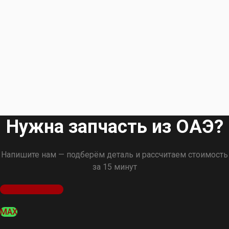
Нужна запчасть из ОАЭ?
Напишите нам — подберём деталь и рассчитаем стоимость
за 15 минут
Оставить заявку
MAX