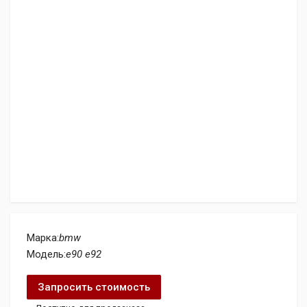
Марка:
bmw
Модель:
e90 e92
Запросить стоимость