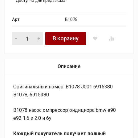
Доступно для предзаказа
Арт
B1078
B1078 насос компрессор кондиционера bmw e90 e92 1.6 и 2.
В корзину
Описание
Оригинальный номер: B1078 J001 6915380
B1078, 6915380
B1078 насос омпрессор ондициора bmw e90
e92 1.6 и 2.0 и бу
Каждый покупатель получает полный