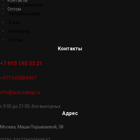
Контакты
Авто и запчасти
Оптом
АвтоКонсьерж
О нас
Контакты
Оптом
Контакты
+7 915 195 53 21
+971545884497
info@autozakup.ru
с 9:00 до 21:00, без выходных
Адрес
Москва, Маши Порываевой, 38