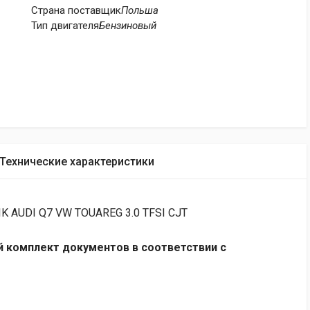
Страна поставщик
Польша
Тип двигателя
Бензиновый
Технические характеристики
IK AUDI Q7 VW TOUAREG 3.0 TFSI CJT
 комплект документов в соответствии с