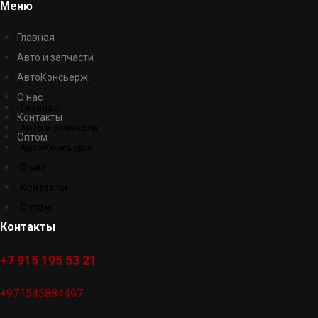
Меню
Главная
Авто и запчасти
АвтоКонсьерж
О нас
Главная
Контакты
Авто и запчасти
Оптом
АвтоКонсьерж
О нас
Контакты
Оптом
Контакты
+7 915 195 53 21
+971545884497