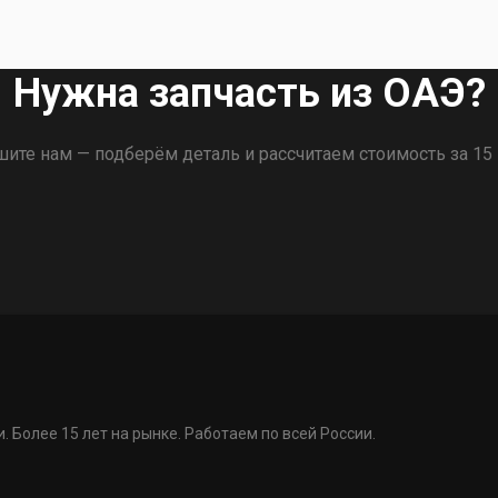
Нужна запчасть из ОАЭ?
ите нам — подберём деталь и рассчитаем стоимость за 15
. Более 15 лет на рынке. Работаем по всей России.