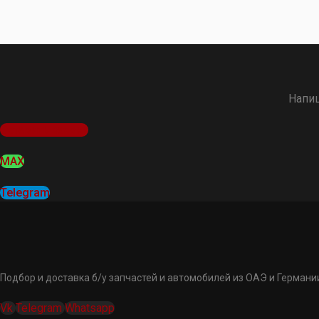
Напиш
Оставить заявку
MAX
Telegram
Подбор и доставка б/у запчастей и автомобилей из ОАЭ и Германии
Vk
Telegram
Whatsapp