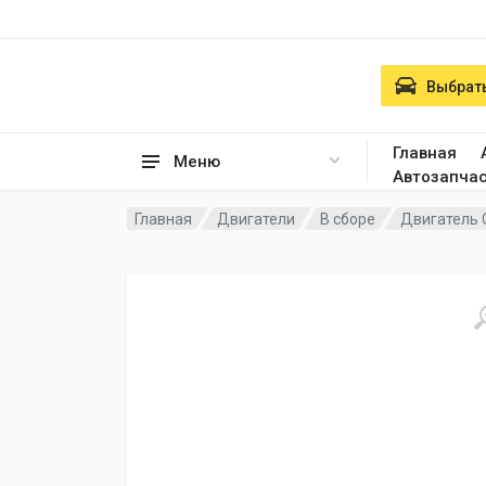
Выбрать
Главная
Меню
Автозапча
Главная
Двигатели
В сборе
Двигатель C