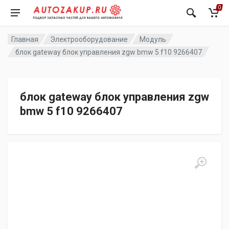
0
Главная
Электрооборудование
Модуль
блок gateway блок управления zgw bmw 5 f10 9266407
блок gateway блок управления zgw
bmw 5 f10 9266407