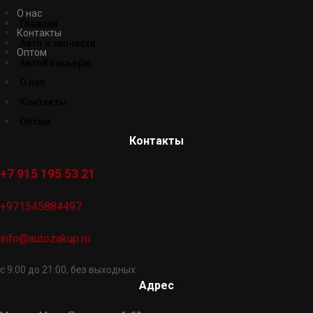
О нас
Главная
Контакты
Авто и запчасти
Оптом
АвтоКонсьерж
О нас
Контакты
Оптом
Контакты
+7 915 195 53 21
+971545884497
info@autozakup.ru
с 9:00 до 21:00, без выходных
Адрес