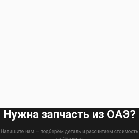
Нужна запчасть из ОАЭ?
Напишите нам — подберём деталь и рассчитаем стоимость
за 15 минут