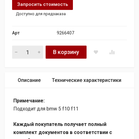
Запросить стоимость
Доступно для предзаказа
Арт
9266407
блок gateway блок управления zgw bmw 5 f10 9266407 quan
В корзину
Описание
Технические характеристики
Примечание:
Подходит для bmw 5 f10 f11
Каждый покупатель получает полный
комплект документов в соответствии с