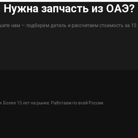
Нужна запчасть из ОАЭ?
ите нам — подберём деталь и рассчитаем стоимость за 15
. Более 15 лет на рынке. Работаем по всей России.