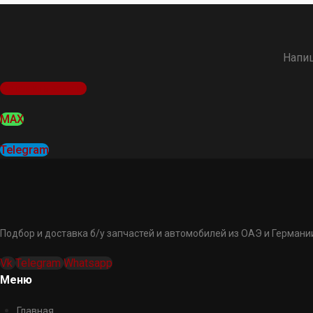
Напиш
Оставить заявку
MAX
Telegram
Подбор и доставка б/у запчастей и автомобилей из ОАЭ и Германии
Vk
Telegram
Whatsapp
Меню
Главная