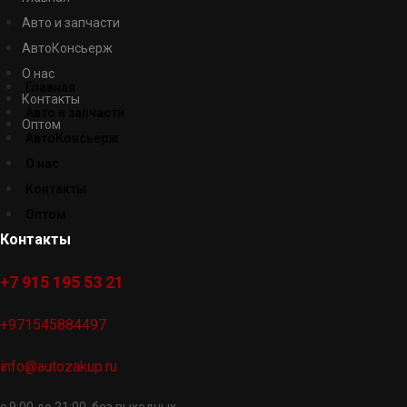
Авто и запчасти
АвтоКонсьерж
О нас
Главная
Контакты
Авто и запчасти
Оптом
АвтоКонсьерж
О нас
Контакты
Оптом
Контакты
+7 915 195 53 21
+971545884497
info@autozakup.ru