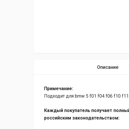
Описание
Примечание:
Подходит для bmw 5 f01 f04 f06 f10 f11
Каждый покупатель получает полный
российским законодательством: