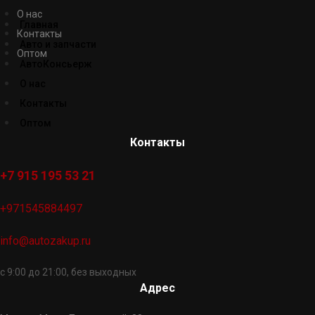
О нас
Главная
Контакты
Авто и запчасти
Оптом
АвтоКонсьерж
О нас
Контакты
Оптом
Контакты
+7 915 195 53 21
+971545884497
info@autozakup.ru
с 9:00 до 21:00, без выходных
Адрес