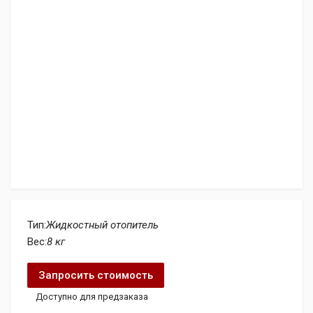
Тип:
Жидкостный отопитель
Вес:
8 кг
Запросить стоимость
Доступно для предзаказа