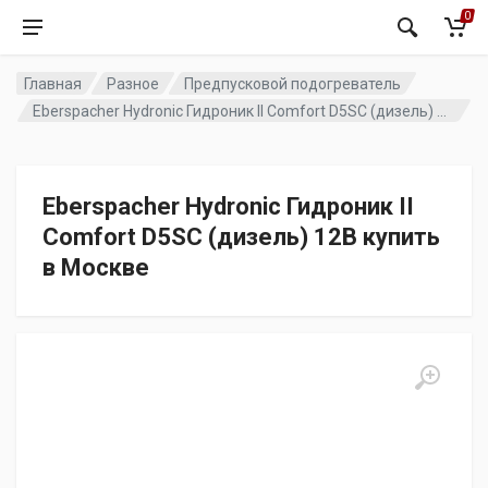
0
Главная
Разное
Предпусковой подогреватель
Eberspacher Hydronic Гидроник II Comfort D5SC (дизель) 12В купить в Москве
Eberspacher Hydronic Гидроник II
Comfort D5SC (дизель) 12В купить
в Москве