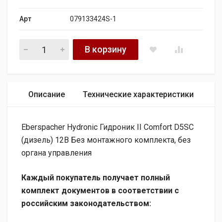
Арт
079133424S-1
Eberspacher Hydronic Гидроник II Comfort D5SC (дизель) 12
В корзину
Описание
Технические характеристики
Eberspacher Hydronic Гидроник II Comfort D5SC
(дизель) 12В Без монтажного комплекта, без
органа управления
Каждый покупатель получает полный
комплект документов в соответствии с
российским законодательством: