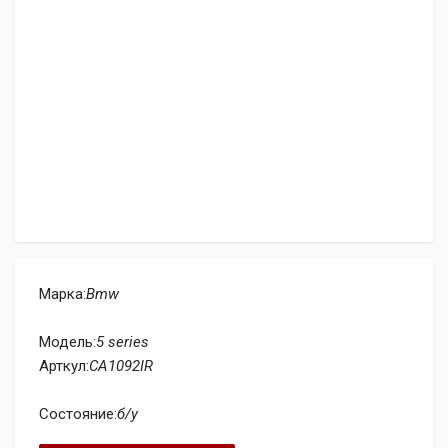
Марка:
Bmw
Модель:
5 series
Арткул:
CA1092IR
Состояние:
б/у