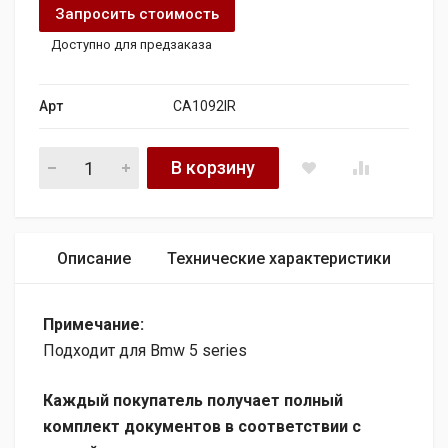
Запросить стоимость
Доступно для предзаказа
Арт
CA1092IR
Генератор HC-PARTS Bmw 5 series 522.i 24V quantity
В корзину
Описание
Технические характеристики
Примечание:
Подходит для Bmw 5 series
Каждый покупатель получает полный
комплект документов в соответствии с