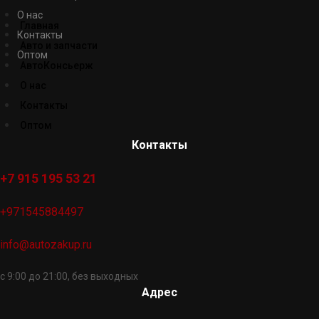
О нас
Главная
Контакты
Авто и запчасти
Оптом
АвтоКонсьерж
О нас
Контакты
Оптом
Контакты
+7 915 195 53 21
+971545884497
info@autozakup.ru
с 9:00 до 21:00, без выходных
Адрес