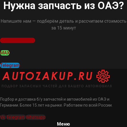
Нужна запчасть из ОАЭ?
Напишите нам — подберём деталь и рассчитаем стоимость
за 15 минут
Оставить заявку
MAX
Telegram
Подбор и доставка б/у запчастей и автомобилей из ОАЭ и
Германии. Более 15 лет на рынке. Работаем по всей России.
Vk
Telegram
Whatsapp
Меню