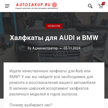
0
Posted in:
НОВОСТИ
Халфкаты для AUDI и BMW
By
Администратор
05.11.2024
Ищете качественные халфкаты для Audi или
BMW? У нас вы найдете всё необходимое для
ремонта и восстановления вашего автомобиля.
В наличии широкий ассортимент халфкатов
различных моделей и годов выпуска.
Почему выбирают нас?