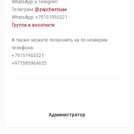
WhatsApp и Telegram:
Телеграм:
@zapchastiuae
WhatsApp: +79151955321
Группа в вконтакте
А также можете позвонить на по номерам
телефона:
+79151955321
+971585964655
Администратор