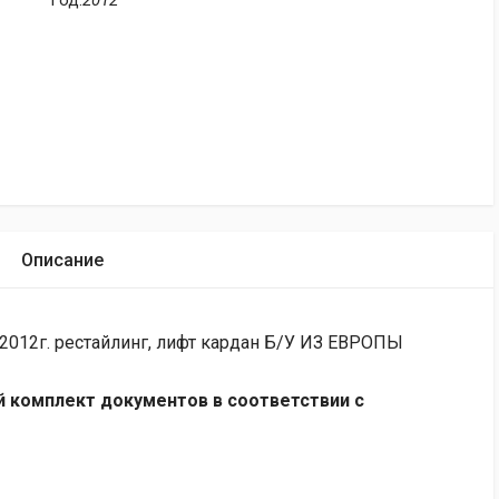
Год:
2012
Описание
 2012г. рeстaйлинг, лифт каpдан Б/У ИЗ ЕВPОПЫ
 комплект документов в соответствии с