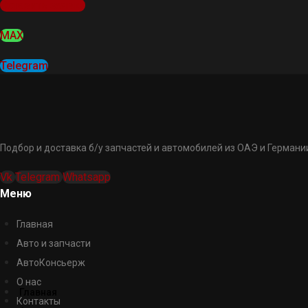
Оставить заявку
MAX
Telegram
Подбор и доставка б/у запчастей и автомобилей из ОАЭ и Германии
Vk
Telegram
Whatsapp
Меню
Главная
Авто и запчасти
АвтоКонсьерж
О нас
Главная
Контакты