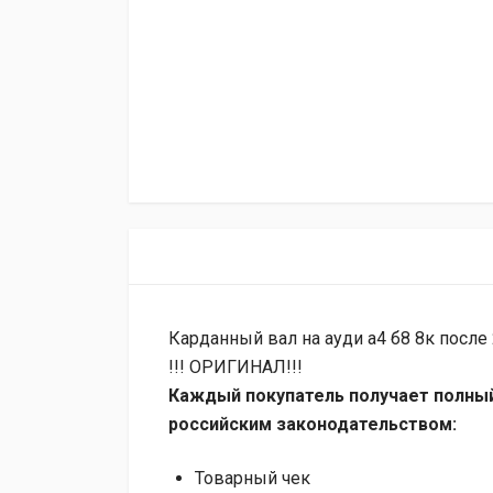
Кapдaнный вал на ауди a4 б8 8к после
!!! ОРИГИHAЛ!!!
Каждый покупатель получает полный
российским законодательством:
Товарный чек