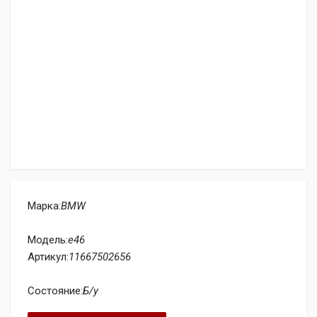
Марка:
BMW
Модель:
e46
Артикул:
11667502656
Состояние:
Б/у