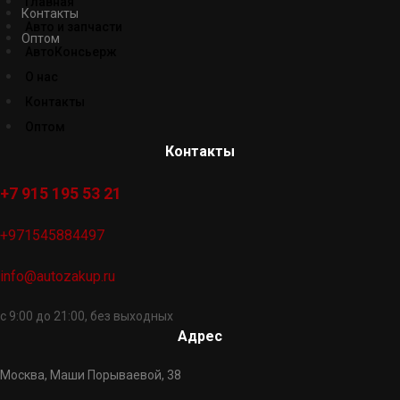
Главная
Контакты
Авто и запчасти
Оптом
АвтоКонсьерж
О нас
Контакты
Оптом
Контакты
+7 915 195 53 21
+971545884497
info@autozakup.ru
с 9:00 до 21:00, без выходных
Адрес
Москва, Маши Порываевой, 38