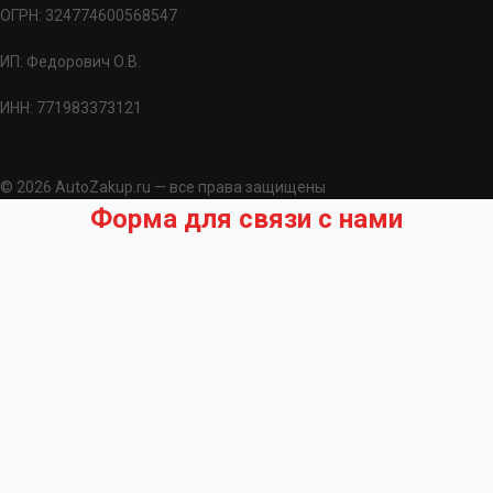
ОГРН: 324774600568547
ИП: Федорович О.В.
ИНН: 771983373121
© 2026 AutoZakup.ru — все права защищены
Форма для связи с нами
Запрос на подбор запчасти