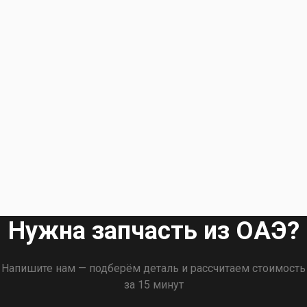
Нужна запчасть из ОАЭ?
Напишите нам — подберём деталь и рассчитаем стоимость
за 15 минут