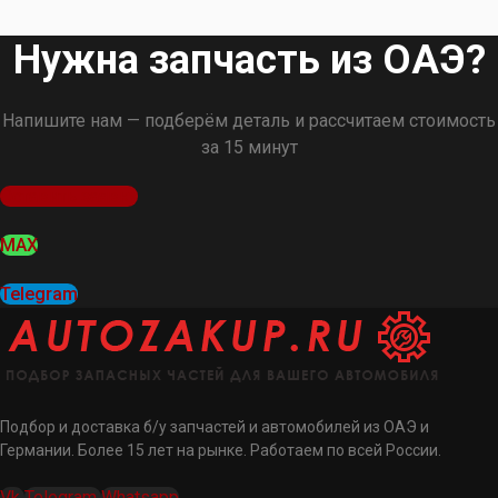
Нужна запчасть из ОАЭ?
Напишите нам — подберём деталь и рассчитаем стоимость
за 15 минут
Оставить заявку
MAX
Telegram
Подбор и доставка б/у запчастей и автомобилей из ОАЭ и
Германии. Более 15 лет на рынке. Работаем по всей России.
Vk
Telegram
Whatsapp