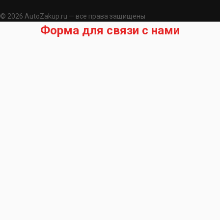
© 2026 AutoZakup.ru — все права защищены
Форма для связи с нами
Запрос на подбор запчасти