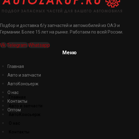
Подбор и доставка б/у запчастей и автомобилей из ОАЭ и
Германии. Более 15 лет на рынке. Работаем по всей России.
Vk
Telegram
Whatsapp
Меню
Главная
Авто и запчасти
АвтоКонсьерж
О нас
Главная
Контакты
Авто и запчасти
Оптом
АвтоКонсьерж
О нас
Контакты