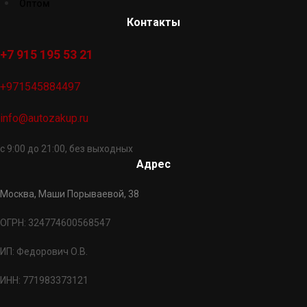
Оптом
Контакты
+7 915 195 53 21
+971545884497
info@autozakup.ru
с 9:00 до 21:00, без выходных
Адрес
Москва, Маши Порываевой, 38
ОГРН: 324774600568547
ИП: Федорович О.В.
ИНН: 771983373121