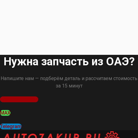
Нужна запчасть из ОАЭ?
Напишите нам — подберём деталь и рассчитаем стоимость
за 15 минут
Оставить заявку
MAX
Telegram