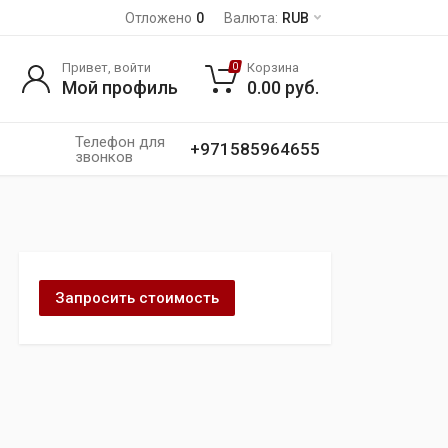
Отложено
0
Валюта:
RUB
Привет, войти
Корзина
0
Мой профиль
0.00
руб.
Телефон для
+971585964655
звонков
Запросить стоимость