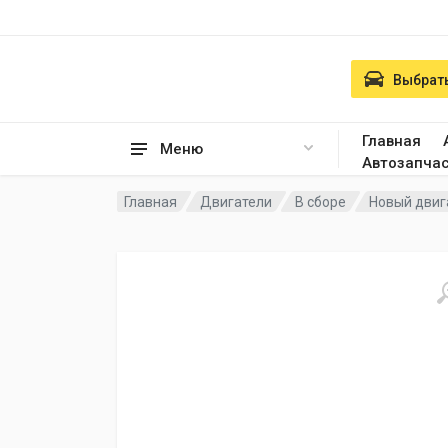
Выбрать
Главная
Меню
Автозапча
Главная
Двигатели
В сборе
Новый двига