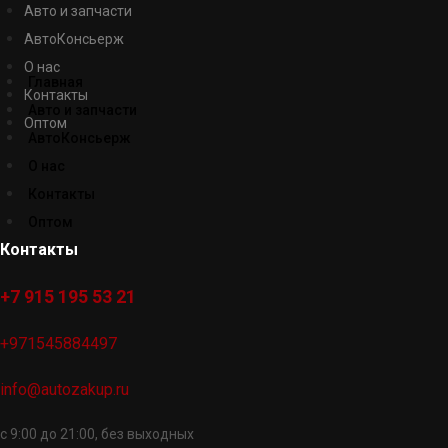
Авто и запчасти
АвтоКонсьерж
О нас
Главная
Контакты
Авто и запчасти
Оптом
АвтоКонсьерж
О нас
Контакты
Оптом
Контакты
+7 915 195 53 21
+971545884497
info@autozakup.ru
с 9:00 до 21:00, без выходных