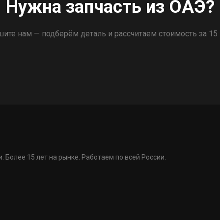
Нужна запчасть из ОАЭ?
ите нам — подберём деталь и рассчитаем стоимость за 15
. Более 15 лет на рынке. Работаем по всей России.