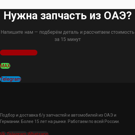
Нужна запчасть из ОАЭ?
Напишите нам — подберём деталь и рассчитаем стоимость
за 15 минут
Оставить заявку
MAX
Telegram
Подбор и доставка б/у запчастей и автомобилей из ОАЭ и
Германии. Более 15 лет на рынке. Работаем по всей России.
Vk
Telegram
Whatsapp