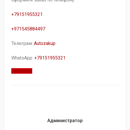
+79151955321
+971545884497
Телеграм:
Autozakup
WhatsApp:
+79151955321
Заказать
Администратор