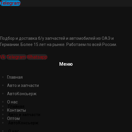
Telegram
Подбор и доставка б/у запчастей и автомобилей из ОАЭ и
Германии. Более 15 лет на рынке. Работаем по всей России.
Vk
Telegram
Whatsapp
Меню
Главная
Авто и запчасти
АвтоКонсьерж
О нас
Главная
Контакты
Авто и запчасти
Оптом
АвтоКонсьерж
О нас