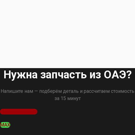
Нужна запчасть из ОАЭ?
Напишите нам — подберём деталь и рассчитаем стоимость
за 15 минут
Оставить заявку
MAX