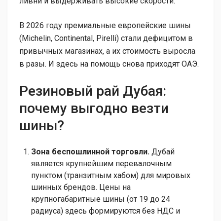
ливни и выдерживать высокие скорости.
В 2026 году премиальные европейские шины
(Michelin, Continental, Pirelli) стали дефицитом в
привычных магазинах, а их стоимость выросла
в разы. И здесь на помощь снова приходят ОАЭ.
Резиновый рай Дубая:
почему выгодно везти
шины?
Зона беспошлинной торговли.
Дубай
является крупнейшим перевалочным
пунктом (транзитным хабом) для мировых
шинных брендов. Цены на
крупногабаритные шины (от 19 до 24
радиуса) здесь формируются без НДС и