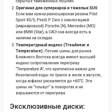
скрытых таможенных пошлин.
Оригинал для суперкаров и тяжелых SUV.
Если вам нужна разноширокая резина Pilot
Sport 4S/5, Pirelli P Zero с омологацией
(маркировкой) Porsche (N), Mercedes (MO)
или BMW (Star), в ОАЭ она всегда есть в
наличии на складах.
Температурный индекс (Treadwear и
Temperature).
Летние шины для рынка
Ближнего Востока всегда имеют высший
индекс сопротивления перегреву
“Temperature A”, что критически важно для
безопасной езды по трассе в июле и августе,
когда асфальт раскаляется до +60°C. Эти
шины не “плывут” в поворотах и не
взрываются от перегрева.
Эксклюзивные диски: