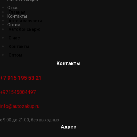
О нас
Главная
Контакты
Авто и запчасти
Оптом
АвтоКонсьерж
О нас
Контакты
Оптом
Контакты
+7 915 195 53 21
+971545884497
info@autozakup.ru
с 9:00 до 21:00, без выходных
Адрес