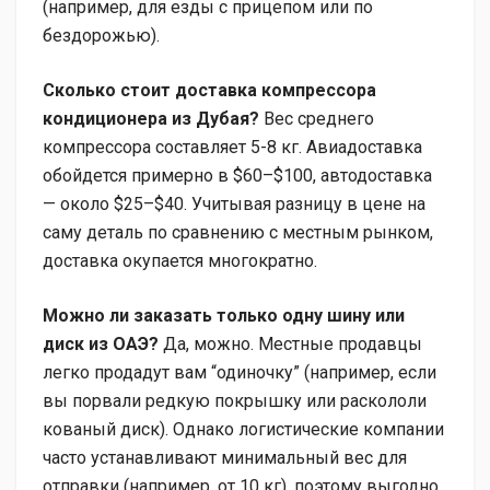
(например, для езды с прицепом или по
бездорожью).
Сколько стоит доставка компрессора
кондиционера из Дубая?
Вес среднего
компрессора составляет 5-8 кг. Авиадоставка
обойдется примерно в $60–$100, автодоставка
— около $25–$40. Учитывая разницу в цене на
саму деталь по сравнению с местным рынком,
доставка окупается многократно.
Можно ли заказать только одну шину или
диск из ОАЭ?
Да, можно. Местные продавцы
легко продадут вам “одиночку” (например, если
вы порвали редкую покрышку или раскололи
кованый диск). Однако логистические компании
часто устанавливают минимальный вес для
отправки (например, от 10 кг), поэтому выгодно