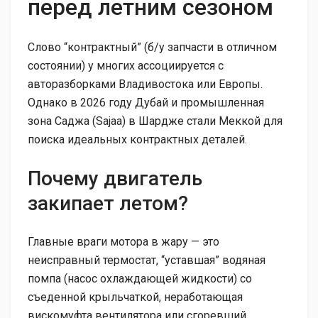
перед летним сезоном
Слово “контрактный” (б/у запчасти в отличном
состоянии) у многих ассоциируется с
авторазборками Владивостока или Европы.
Однако в 2026 году Дубай и промышленная
зона Саджа (Sajaa) в Шардже стали Меккой для
поиска идеальных контрактных деталей.
Почему двигатель
закипает летом?
Главные враги мотора в жару — это
неисправный термостат, “уставшая” водяная
помпа (насос охлаждающей жидкости) со
съеденной крыльчаткой, неработающая
вискомуфта вентилятора или сгоревший