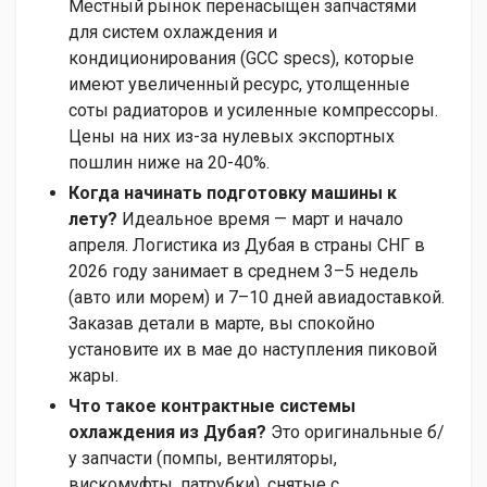
Местный рынок перенасыщен запчастями
для систем охлаждения и
кондиционирования (GCC specs), которые
имеют увеличенный ресурс, утолщенные
соты радиаторов и усиленные компрессоры.
Цены на них из-за нулевых экспортных
пошлин ниже на 20-40%.
Когда начинать подготовку машины к
лету?
Идеальное время — март и начало
апреля. Логистика из Дубая в страны СНГ в
2026 году занимает в среднем 3–5 недель
(авто или морем) и 7–10 дней авиадоставкой.
Заказав детали в марте, вы спокойно
установите их в мае до наступления пиковой
жары.
Что такое контрактные системы
охлаждения из Дубая?
Это оригинальные б/
у запчасти (помпы, вентиляторы,
вискомуфты, патрубки), снятые с