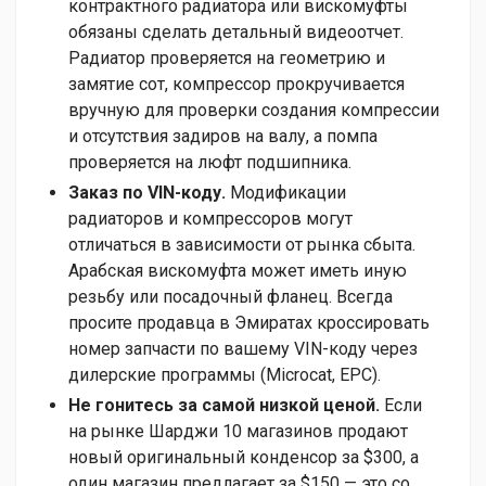
контрактного радиатора или вискомуфты
обязаны сделать детальный видеоотчет.
Радиатор проверяется на геометрию и
замятие сот, компрессор прокручивается
вручную для проверки создания компрессии
и отсутствия задиров на валу, а помпа
проверяется на люфт подшипника.
Заказ по VIN-коду.
Модификации
радиаторов и компрессоров могут
отличаться в зависимости от рынка сбыта.
Арабская вискомуфта может иметь иную
резьбу или посадочный фланец. Всегда
просите продавца в Эмиратах кроссировать
номер запчасти по вашему VIN-коду через
дилерские программы (Microcat, EPC).
Не гонитесь за самой низкой ценой.
Если
на рынке Шарджи 10 магазинов продают
новый оригинальный конденсор за $300, а
один магазин предлагает за $150 — это со