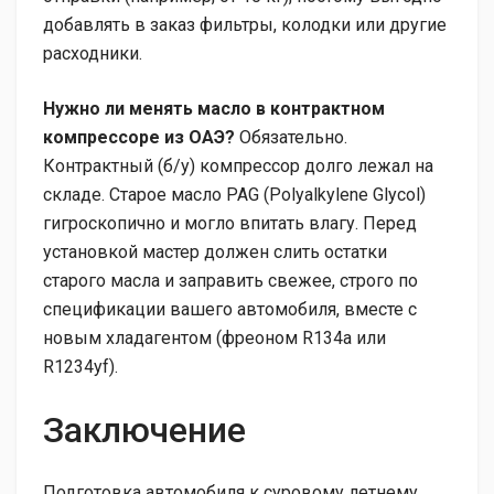
добавлять в заказ фильтры, колодки или другие
расходники.
Нужно ли менять масло в контрактном
компрессоре из ОАЭ?
Обязательно.
Контрактный (б/у) компрессор долго лежал на
складе. Старое масло PAG (Polyalkylene Glycol)
гигроскопично и могло впитать влагу. Перед
установкой мастер должен слить остатки
старого масла и заправить свежее, строго по
спецификации вашего автомобиля, вместе с
новым хладагентом (фреоном R134a или
R1234yf).
Заключение
Подготовка автомобиля к суровому летнему