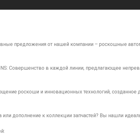
вные предложения от нашей компании – роскошные авто
ONS: Совершенство в каждой линии, предлагающее непре
ощение роскоши и инновационных технологий, созданное 
а или дополнение к коллекции запчастей? Вы нашли идеа
й: