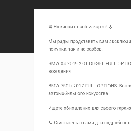
🚘 Новинки от autozakup.ru! 🌟
Мы рады представить вам эксклюзи
покупки, так и на разбор:
BMW X4 2019 2.0T DIESEL FULL OPTI
вождения.
BMW 750Li 2017 FULL OPTIONS: Вопл
автомобильного искусства.
Ищете обновление для своего гараж
📞 Свяжитесь с нами для подробносте