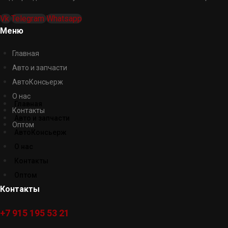
Vk
Telegram
Whatsapp
Меню
Главная
Авто и запчасти
АвтоКонсьерж
О нас
Главная
Контакты
Авто и запчасти
Оптом
АвтоКонсьерж
О нас
Контакты
Оптом
Контакты
+7 915 195 53 21