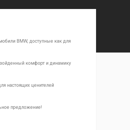
мобили BMW, доступные как для
взойденный комфорт и динамику
для настоящих ценителей
льное предложение!