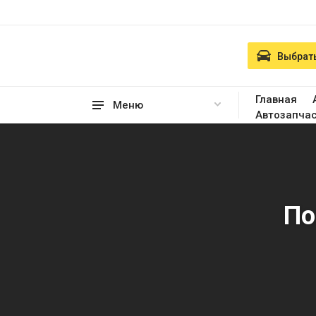
Выбрать
Главная
Меню
Автозапча
По