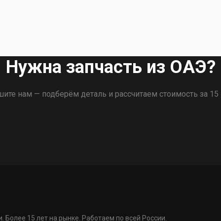
Нужна запчасть из ОАЭ?
ите нам — подберём деталь и рассчитаем стоимость за 15
. Более 15 лет на рынке. Работаем по всей России.