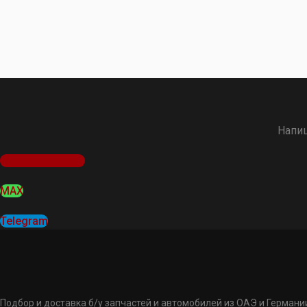
Напиш
Оставить заявку
MAX
Telegram
Подбор и доставка б/у запчастей и автомобилей из ОАЭ и Германии