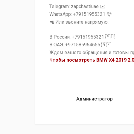
Telegram: zapchastiuae ✉️
WhatsApp: +79151955321 📪
📲 Или звоните напрямую:
В России: +79151955321 🇷🇺
В ОАЭ: +971585964655 🇦🇪
Ждем вашего обращения и готовы п
Чтобы посмотреть BMW X4 2019 2.0
Администратор